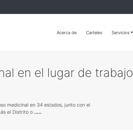
Acerca de
Carteles
Servicios
al en el lugar de trabaj
so medicinal en 34 estados, junto con el
s el Distrito o
.....