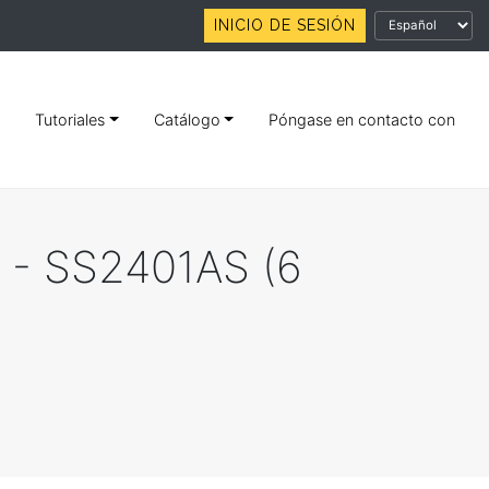
INICIO DE SESIÓN
Tutoriales
Catálogo
Póngase en contacto con
o - SS2401AS (6