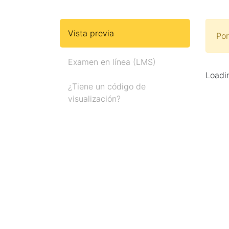
Vista previa
Por
Examen en línea (LMS)
Loadin
¿Tiene un código de
visualización?