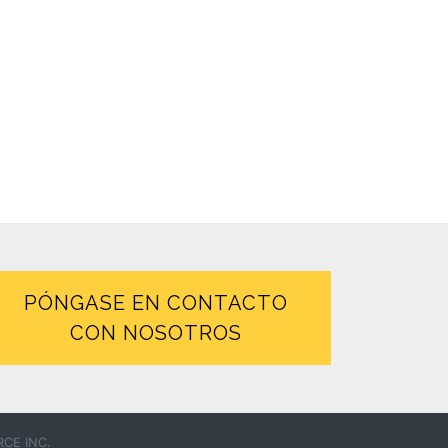
PÓNGASE EN CONTACTO
CON NOSOTROS
CE INC.