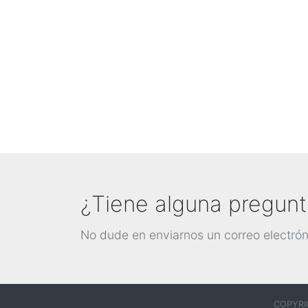
¿Tiene alguna pregun
No dude en enviarnos un correo electró
COPYRI