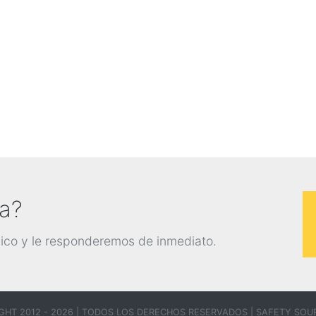
ta?
nico y le responderemos de inmediato.
GHT 2012 - 2026 | TODOS LOS DERECHOS RESERVADOS |
SAFETY SOUR